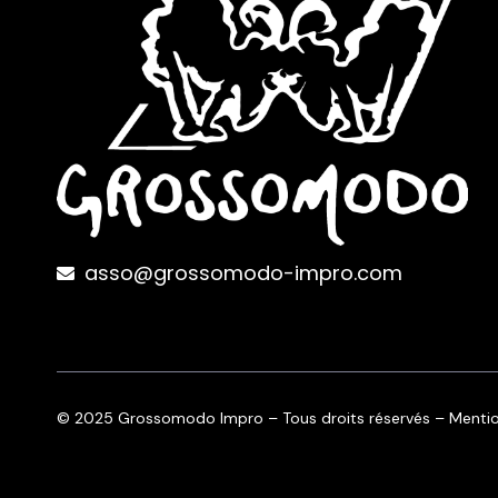
asso@grossomodo-impro.com
© 2025 Grossomodo Impro – Tous droits réservés –
Mentio