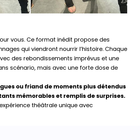
pour vous. Ce format inédit propose des
nages qui viendront nourrir l’histoire. Chaque
 avec des rebondissements imprévus et une
 sans scénario, mais avec une forte dose de
ongues ou friand de moments plus détendus
nstants mémorables et remplis de surprises.
 expérience théâtrale unique avec