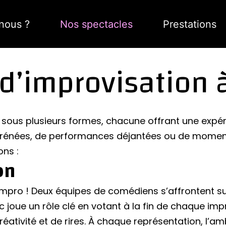
nous ?
Nos spectacles
Prestations
d’improvisation 
sous plusieurs formes, chacune offrant une expérie
rénées, de performances déjantées ou de moments
ons :
on
mpro ! Deux équipes de comédiens s’affrontent su
ic joue un rôle clé en votant à la fin de chaque impr
ativité et de rires. À chaque représentation, l’a