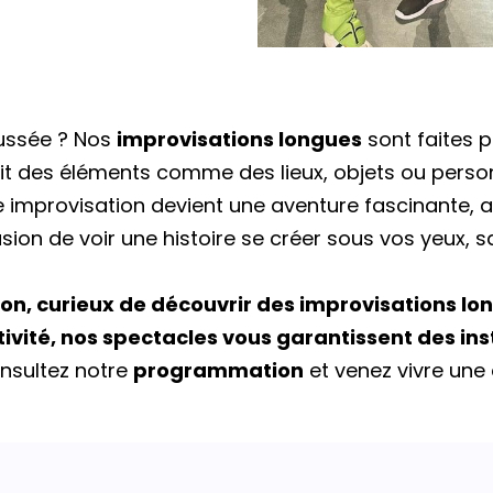
oussée ? Nos
improvisations longues
sont faites 
sit des éléments comme des lieux, objets ou person
ue improvisation devient une aventure fascinante,
casion de voir une histoire se créer sous vos yeux,
on, curieux de découvrir des improvisations l
ativité, nos spectacles vous garantissent des i
sultez notre
programmation
et venez vivre une