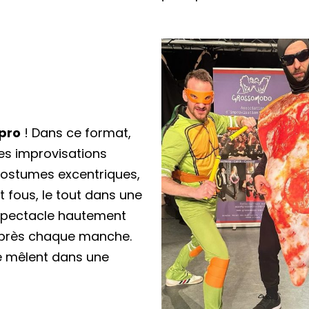
pro
! Dans ce format,
es improvisations
Costumes excentriques,
 fous, le tout dans une
spectacle hautement
s après chaque manche.
se mêlent dans une