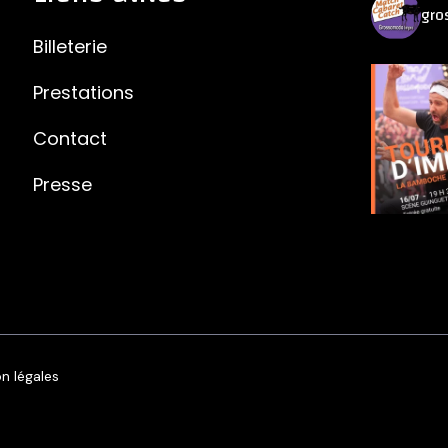
gro
Billeterie
Prestations
Contact
Presse
n légales